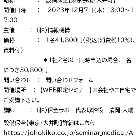
略称 ： 設備保全【東京会場・大井町】
開催日時 ： 2023年12月7日（木） 13:00～1
7:00
主催 ： （株）情報機構
価格 ： 1名41,800円(税込（消費税10％）、
資料付)
＊1社2名以上同時申込の場合、1名
につき30,800円
問い合わせ ：
問い合わせフォーム
開催場所 ： 【WEB限定セミナー】※会社やご自宅で
ご受講下さい。
講師 ： （株）保全ラボ 代表取締役 清岡 大輔
設備保全【東京・大井町】
詳細はこちら
https://johokiko.co.jp/seminar_medical/A