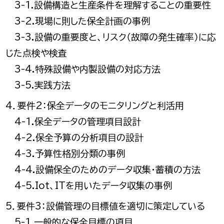
3-1.設備構造と生産条件を理解することの重要性
3-2.現場に則した保全計画の事例
3-3.設備の重要度と、リスク（故障の発生確率）に応
じた点検や検査
3-4.特殊設備や内製設備の対応方法
3-5.実践方法
4．要件2：保全データのモニタリングと利活用
4-1.保全データの管理項目設計
4-2.保全予算の分析項目の設計
4-3.予算性格別分類の事例
4-4.設備保全のためのデータ収集・蓄積の方法
4-5.Iot、ITを用いたデータ収集の事例
5．要件3：設備管理の目標値を適切に策定している
5-1.一般的な保全目標の項目