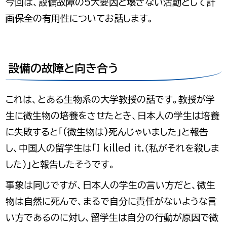
今回は、設備故障の5大要因と壊さない活動として計
画保全の有用性についてお話します。
設備の故障と向き合う
これは、とある生物系の大学教授の話です。教授が学
生に微生物の培養をさせたとき、日本人の学生は培養
に失敗すると「(微生物は)死んじゃいました」と報告
し、中国人の留学生は「I killed it.（私がそれを殺しま
した）」と報告したそうです。
事象は同じですが、日本人の学生の言い方だと、微生
物は自然に死んで、まるで自分に責任がないような言
い方であるのに対し、留学生は自分の行動が原因で微