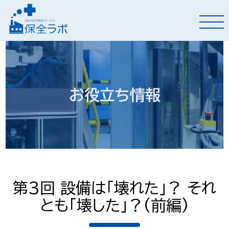
お役立ち情報
第3回 設備は「壊れた」？ それ
とも「壊した」？(前編)