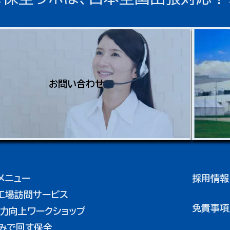
お問い合わせ
メニュー
採用情報
工場訪問サービス
免責事項
力向上ワークショップ
みで回す保全