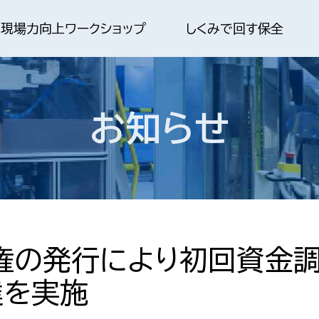
現場力向上ワークショップ
しくみで回す保全
お知らせ
約権の発行により初回資金
達を実施