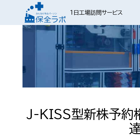
1日工場訪問サービス
J-KISS型新株予